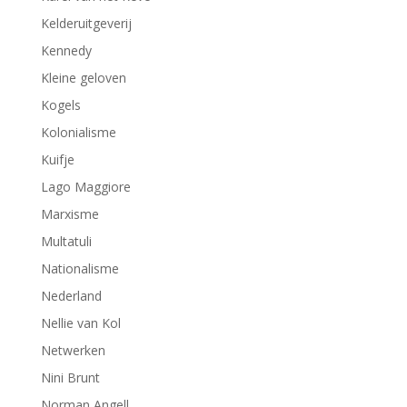
Kelderuitgeverij
Kennedy
Kleine geloven
Kogels
Kolonialisme
Kuifje
Lago Maggiore
Marxisme
Multatuli
Nationalisme
Nederland
Nellie van Kol
Netwerken
Nini Brunt
Norman Angell