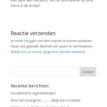
Met dank aan Ulla Jansz, die me attendeerde op deze
foto’s in dit archief.
Reactie verzenden
Je moet
inloggen
om een reactie te kunnen plaatsen.
Deze site gebruikt Akismet om spam te verminderen.
Bekijk hoe je reactie-gegevens worden verwerkt
.
Recente berichten
Socialistische sigarenbandjes
Eens een bourgeois ……… altijd een socialiste