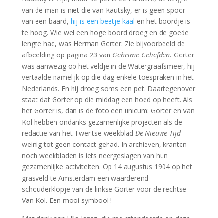
van de man is niet die van Kautsky, er is geen spoor
van een baard,
hij is een beetje kaal
en het boordje is
te hoog. Wie wel een hoge boord droeg en de goede
lengte had, was Herman Gorter. Zie bijvoorbeeld de
afbeelding op pagina 23 van
Geheime Geliefden.
Gorter
was aanwezig op het veldje in de Watergraafsmeer, hij
vertaalde namelijk op die dag enkele toespraken in het
Nederlands. En hij droeg soms een pet. Daartegenover
staat dat Gorter op die middag een hoed op heeft. Als
het Gorter is, dan is de foto een unicum: Gorter en Van
Kol hebben ondanks gezamenlijke projecten als de
redactie van het Twentse weekblad
De Nieuwe Tijd
weinig tot geen contact gehad. In archieven, kranten
noch weekbladen is iets neergeslagen van hun
gezamenlijke activiteiten. Op 14 augustus 1904 op het
grasveld te Amsterdam een waarderend
schouderklopje van de linkse Gorter voor de rechtse
Van Kol. Een mooi symbool !