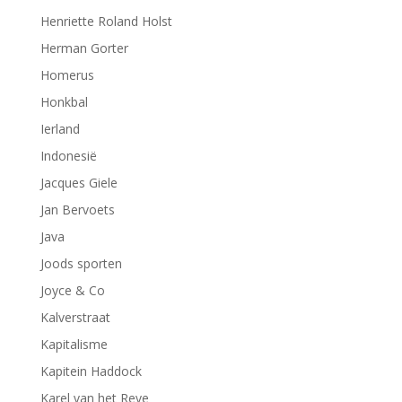
Henriette Roland Holst
Herman Gorter
Homerus
Honkbal
Ierland
Indonesië
Jacques Giele
Jan Bervoets
Java
Joods sporten
Joyce & Co
Kalverstraat
Kapitalisme
Kapitein Haddock
Karel van het Reve