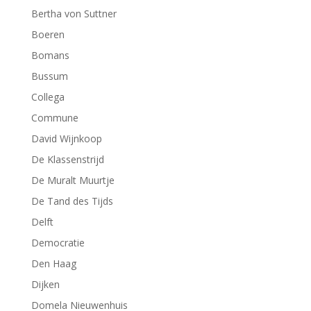
Bertha von Suttner
Boeren
Bomans
Bussum
Collega
Commune
David Wijnkoop
De Klassenstrijd
De Muralt Muurtje
De Tand des Tijds
Delft
Democratie
Den Haag
Dijken
Domela Nieuwenhuis