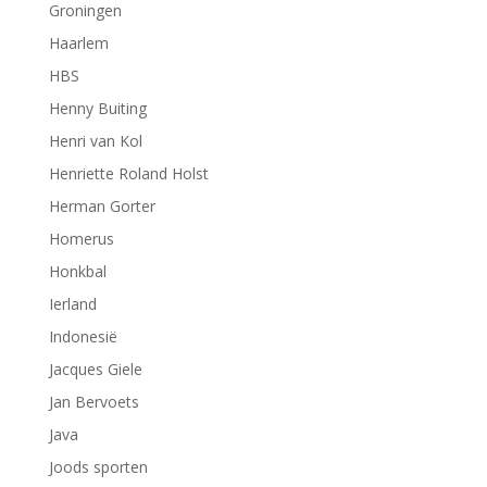
Groningen
Haarlem
HBS
Henny Buiting
Henri van Kol
Henriette Roland Holst
Herman Gorter
Homerus
Honkbal
Ierland
Indonesië
Jacques Giele
Jan Bervoets
Java
Joods sporten