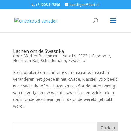
+31203417896
buschges@bart.nl
Lachen om de Swastika
door
Marten Buschman
|
sep 14, 2023
|
Fascisme
,
Henri van Kol
,
Scheidemann
,
Swastika
Een populaire omschrijving van fascisme: fascisten
veranderen het goede in het kwade. Klassiek voorbeeld
is de swastika of het hakenkruis. Vóór de jaren twintig
van de vorige eeuw was de swastika een geluksteken
dat in oude beschavingen in de oude wereld gebruikt
werd...