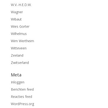
W.V.-H.E.D.W.
Wagner
Wibaut
Wies Gorter
Wilhelmus
Wim Wertheim
Witteveen
Zeeland
Zwitserland
Meta
Inloggen
Berichten feed
Reacties feed
WordPress.org