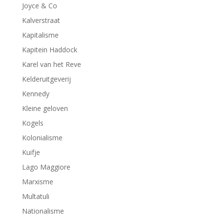
Joyce & Co
Kalverstraat
Kapitalisme
Kapitein Haddock
Karel van het Reve
Kelderuitgeverij
Kennedy
Kleine geloven
Kogels
Kolonialisme
Kuifje
Lago Maggiore
Marxisme
Multatuli
Nationalisme