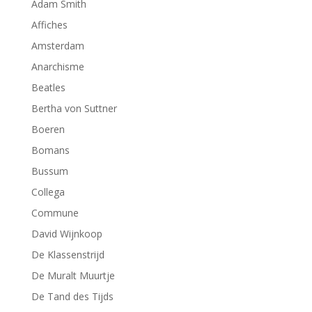
Adam Smith
Affiches
Amsterdam
Anarchisme
Beatles
Bertha von Suttner
Boeren
Bomans
Bussum
Collega
Commune
David Wijnkoop
De Klassenstrijd
De Muralt Muurtje
De Tand des Tijds