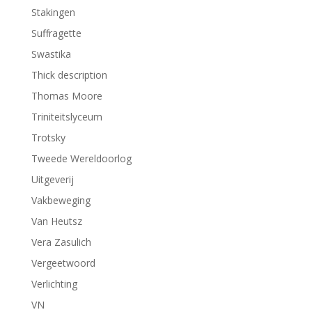
Stakingen
Suffragette
Swastika
Thick description
Thomas Moore
Triniteitslyceum
Trotsky
Tweede Wereldoorlog
Uitgeverij
Vakbeweging
Van Heutsz
Vera Zasulich
Vergeetwoord
Verlichting
VN