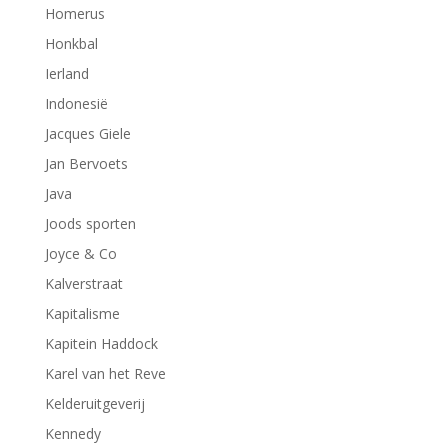
Homerus
Honkbal
Ierland
Indonesië
Jacques Giele
Jan Bervoets
Java
Joods sporten
Joyce & Co
Kalverstraat
Kapitalisme
Kapitein Haddock
Karel van het Reve
Kelderuitgeverij
Kennedy