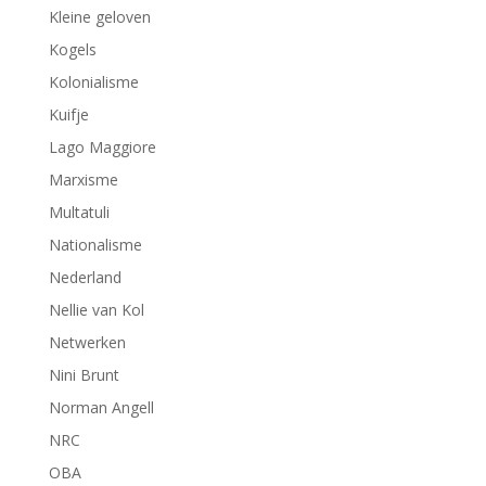
Kleine geloven
Kogels
Kolonialisme
Kuifje
Lago Maggiore
Marxisme
Multatuli
Nationalisme
Nederland
Nellie van Kol
Netwerken
Nini Brunt
Norman Angell
NRC
OBA