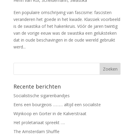
Henri van Kol
,
Scheidemann
,
Swastika
Een populaire omschrijving van fascisme: fascisten
veranderen het goede in het kwade. Klassiek voorbeeld
is de swastika of het hakenkruis. Vóór de jaren twintig
van de vorige eeuw was de swastika een geluksteken
dat in oude beschavingen in de oude wereld gebruikt
werd...
Recente berichten
Socialistische sigarenbandjes
Eens een bourgeois ……… altijd een socialiste
Wijnkoop en Gorter in de Kalverstraat
Het proletariaat spreekt ….
The Amsterdam Shuffle