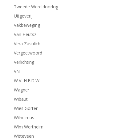
Tweede Wereldoorlog
Uitgeverij
Vakbeweging
Van Heutsz
Vera Zasulich
Vergeetwoord
Verlichting
VN
W.V.-H.E.D.W.
Wagner
Wibaut
Wies Gorter
Wilhelmus
Wim Wertheim
Witteveen