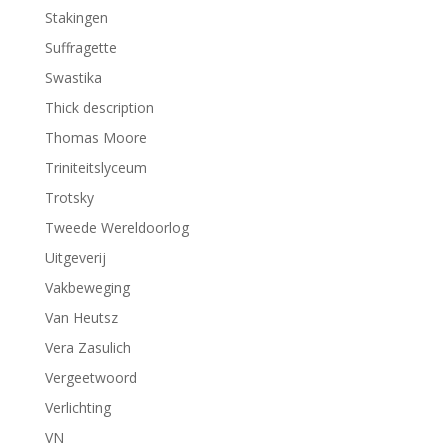
Stakingen
Suffragette
Swastika
Thick description
Thomas Moore
Triniteitslyceum
Trotsky
Tweede Wereldoorlog
Uitgeverij
Vakbeweging
Van Heutsz
Vera Zasulich
Vergeetwoord
Verlichting
VN