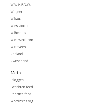
W.V.-H.E.D.W.
Wagner
Wibaut
Wies Gorter
Wilhelmus
Wim Wertheim
Witteveen
Zeeland
Zwitserland
Meta
Inloggen
Berichten feed
Reacties feed
WordPress.org