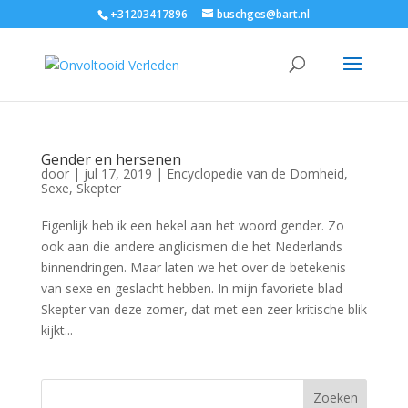
+31203417896
buschges@bart.nl
Gender en hersenen
door
|
jul 17, 2019
|
Encyclopedie van de Domheid
,
Sexe
,
Skepter
Eigenlijk heb ik een hekel aan het woord gender. Zo
ook aan die andere anglicismen die het Nederlands
binnendringen. Maar laten we het over de betekenis
van sexe en geslacht hebben. In mijn favoriete blad
Skepter van deze zomer, dat met een zeer kritische blik
kijkt...