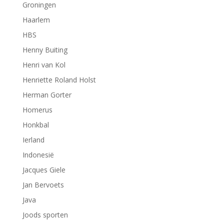
Groningen
Haarlem
HBS
Henny Buiting
Henri van Kol
Henriette Roland Holst
Herman Gorter
Homerus
Honkbal
Ierland
Indonesië
Jacques Giele
Jan Bervoets
Java
Joods sporten