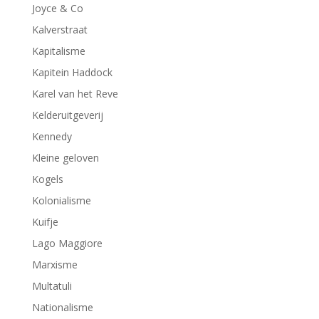
Joyce & Co
Kalverstraat
Kapitalisme
Kapitein Haddock
Karel van het Reve
Kelderuitgeverij
Kennedy
Kleine geloven
Kogels
Kolonialisme
Kuifje
Lago Maggiore
Marxisme
Multatuli
Nationalisme