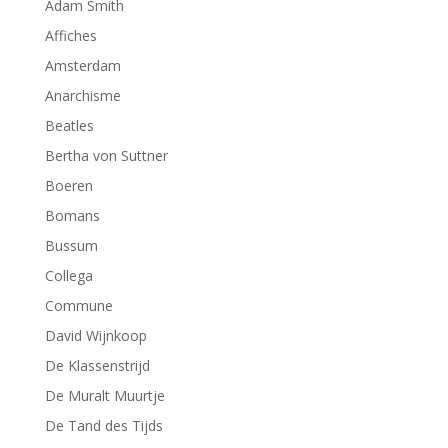
Adam Smith
Affiches
Amsterdam
Anarchisme
Beatles
Bertha von Suttner
Boeren
Bomans
Bussum
Collega
Commune
David Wijnkoop
De Klassenstrijd
De Muralt Muurtje
De Tand des Tijds