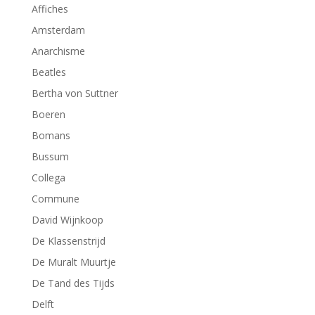
Affiches
Amsterdam
Anarchisme
Beatles
Bertha von Suttner
Boeren
Bomans
Bussum
Collega
Commune
David Wijnkoop
De Klassenstrijd
De Muralt Muurtje
De Tand des Tijds
Delft