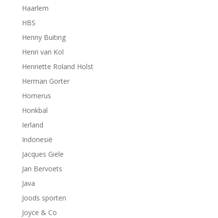
Haarlem
HBS
Henny Buiting
Henri van Kol
Henriette Roland Holst
Herman Gorter
Homerus
Honkbal
Ierland
Indonesië
Jacques Giele
Jan Bervoets
Java
Joods sporten
Joyce & Co