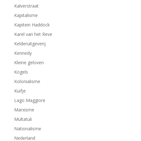
Kalverstraat
Kapitalisme
Kapitein Haddock
Karel van het Reve
Kelderuitgeverij
Kennedy
Kleine geloven
Kogels
Kolonialisme
Kuifje
Lago Maggiore
Marxisme
Multatuli
Nationalisme
Nederland