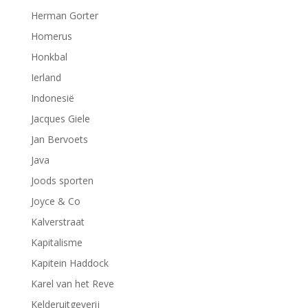
Herman Gorter
Homerus
Honkbal
Ierland
Indonesië
Jacques Giele
Jan Bervoets
Java
Joods sporten
Joyce & Co
Kalverstraat
Kapitalisme
Kapitein Haddock
Karel van het Reve
Kelderuitgeverij