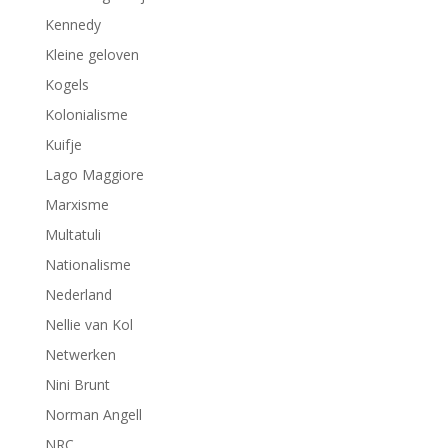
Kennedy
Kleine geloven
Kogels
Kolonialisme
Kuifje
Lago Maggiore
Marxisme
Multatuli
Nationalisme
Nederland
Nellie van Kol
Netwerken
Nini Brunt
Norman Angell
NRC