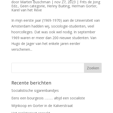
door
Marten Buschman
|
nov 27, 2023
|
Frits de Jong
Edz.
,
Geen categorie
,
Henny Buiting
,
Herman Gorter
,
Karel van het Reve
In mijn eerste jaar (1969-1970) aan de Universiteit van
Amsterdam hadden wij, sociologie-studenten, veel
hoorcolleges. Dat was ook wel nodig. In september
1969 waren er meer dan 200 nieuwe studenten. Van
Hugo de Jager van het enkele jaren eerder
verschenen...
Recente berichten
Socialistische sigarenbandjes
Eens een bourgeois ……… altijd een socialiste
Wijnkoop en Gorter in de Kalverstraat