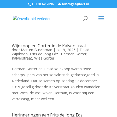
+31203417896
buschges@bart.nl
Wijnkoop en Gorter in de Kalverstraat
door
Marten Buschman
|
okt 9, 2025
|
David
Wijnkoop
,
Frits de Jong Edz.
,
Herman Gorter
,
Kalverstraat
,
Wies Gorter
Herman Gorter en David Wijnkoop waren twee
scherpslijpers van het socialistisch gedachtegoed in
Nederland. Dat ze samen op zondag 12 december
1915 gezellig door de Kalverstraat zouden wandelen
met Wies, de vrouw van Herman, is voor mij een
verrassing, maar wel een...
Herinneringen aan Frits de Jong Edz.