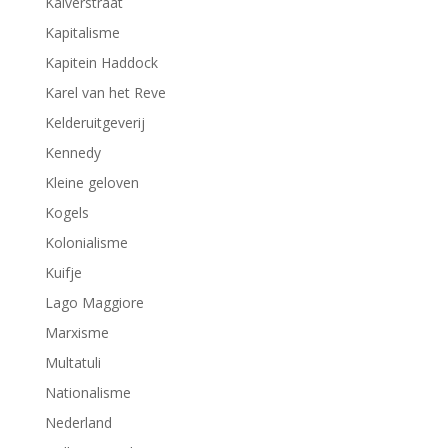
Kalverstraat
Kapitalisme
Kapitein Haddock
Karel van het Reve
Kelderuitgeverij
Kennedy
Kleine geloven
Kogels
Kolonialisme
Kuifje
Lago Maggiore
Marxisme
Multatuli
Nationalisme
Nederland