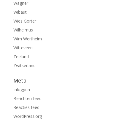
Wagner
Wibaut
Wies Gorter
Wilhelmus
Wim Wertheim
Witteveen
Zeeland
Zwitserland
Meta
Inloggen
Berichten feed
Reacties feed
WordPress.org