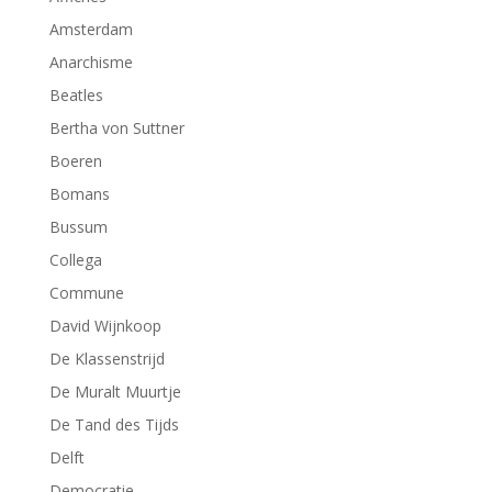
Amsterdam
Anarchisme
Beatles
Bertha von Suttner
Boeren
Bomans
Bussum
Collega
Commune
David Wijnkoop
De Klassenstrijd
De Muralt Muurtje
De Tand des Tijds
Delft
Democratie