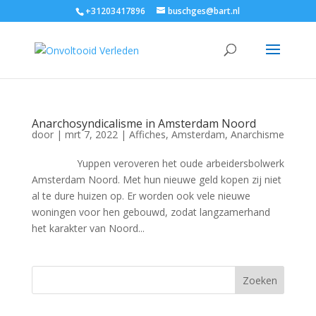
+31203417896
buschges@bart.nl
Anarchosyndicalisme in Amsterdam Noord
door
|
mrt 7, 2022
|
Affiches
,
Amsterdam
,
Anarchisme
Yuppen veroveren het oude arbeidersbolwerk
Amsterdam Noord. Met hun nieuwe geld kopen zij niet
al te dure huizen op. Er worden ook vele nieuwe
woningen voor hen gebouwd, zodat langzamerhand
het karakter van Noord...