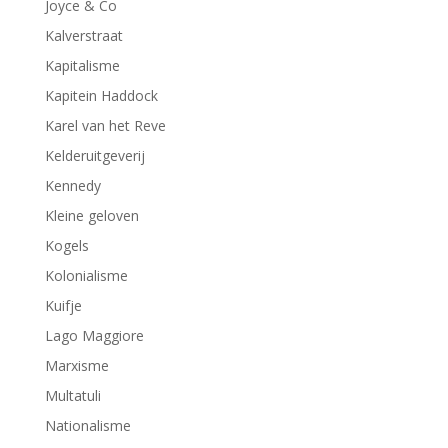
Joyce & Co
Kalverstraat
Kapitalisme
Kapitein Haddock
Karel van het Reve
Kelderuitgeverij
Kennedy
Kleine geloven
Kogels
Kolonialisme
Kuifje
Lago Maggiore
Marxisme
Multatuli
Nationalisme