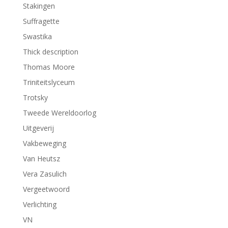
Stakingen
Suffragette
Swastika
Thick description
Thomas Moore
Triniteitslyceum
Trotsky
Tweede Wereldoorlog
Uitgeverij
Vakbeweging
Van Heutsz
Vera Zasulich
Vergeetwoord
Verlichting
VN