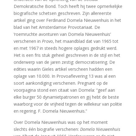
Demokratische Bond. Toch heeft hij twee opmerkelijke
biografische schetsen geschreven. Zijn allereerste
artikel ging over Ferdinand Domela Nieuwenhuis in het
blad van het Amsterdamse Provotariaat. De
‘roemruchte avonturen van Domela Nieuwenhuis’
verschenen in
Provo
, het maandblad dat van 1965 tot
en met 1967 in steeds hogere oplages gedrukt werd.
Het is een fris stuk geheel geschreven in de stijl en het
onderwerp van de jaren zestig: democratisering. De
edities waarin Gieles artikel verscheen hadden een
oplage van 10.000. In Provoaflevering 13 was al een
soort aankondiging verschenen. Pregnant op de
voorpagina stond een citaat van Domela: “geef aan
elke burger 50 dynamietpatronen en gij hebt de beste
waarborg voor de vrijheid tegen de willekeur van politie
en regering. F. Domela Nieuwenhuis.”
Over Domela Nieuwenhuis was op het moment
slechts één biografie verschenen:
Domela Nieuwenhuis