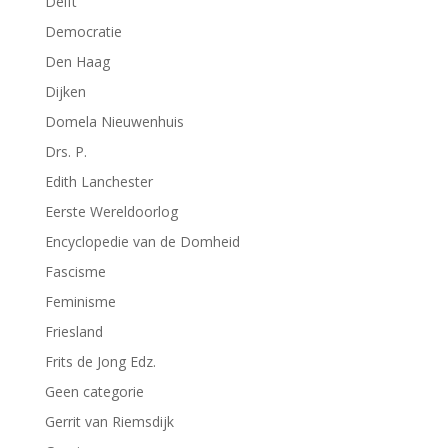
Delft
Democratie
Den Haag
Dijken
Domela Nieuwenhuis
Drs. P.
Edith Lanchester
Eerste Wereldoorlog
Encyclopedie van de Domheid
Fascisme
Feminisme
Friesland
Frits de Jong Edz.
Geen categorie
Gerrit van Riemsdijk