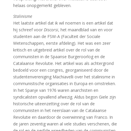
helaas onopgemerkt gebleven.
Stalinisme
Het laatste artikel dat ik wil noemen is een artikel dat
hij schreef voor
Discorsi
, het maandblad van en voor
studenten aan de FSW-A (Faculteit der Sociale
Wetenschappen, eerste afdeling). Het was een zeer
kritisch en uitgebreid artikel over de rol van de
communisten in de Spaanse Burgeroorlog en de
Catalaanse Revolutie. Het artikel was als achtergrond
bedoeld voor een congres, georganiseerd door de
studentenvereniging Machiavelli over het stalinisme in
communistische organisaties in Europa en omstreken.
In het Spanje van 1976 waren anarchisten en
syndicalisten opvallend afwezig. Aldus begon Giele zijn
historische uiteenzetting over de rol van de
communisten in het neerslaan van de Catalaanse
Revolutie en daardoor de overwinning van Franco. In
de jaren zeventig waren al vele studies verschenen, die
de rol en de perfide wreedheden van de communisten