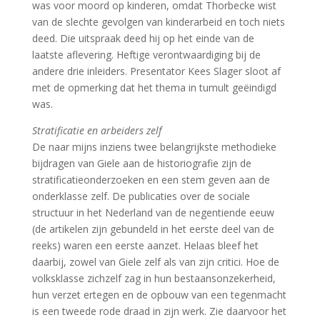
was voor moord op kinderen, omdat Thorbecke wist
van de slechte gevolgen van kinderarbeid en toch niets
deed. Die uitspraak deed hij op het einde van de
laatste aflevering. Heftige verontwaardiging bij de
andere drie inleiders. Presentator Kees Slager sloot af
met de opmerking dat het thema in tumult geëindigd
was.
Stratificatie en arbeiders zelf
De naar mijns inziens twee belangrijkste methodieke
bijdragen van Giele aan de historiografie zijn de
stratificatieonderzoeken en een stem geven aan de
onderklasse zelf. De publicaties over de sociale
structuur in het Nederland van de negentiende eeuw
(de artikelen zijn gebundeld in het eerste deel van de
reeks) waren een eerste aanzet. Helaas bleef het
daarbij, zowel van Giele zelf als van zijn critici. Hoe de
volksklasse zichzelf zag in hun bestaansonzekerheid,
hun verzet ertegen en de opbouw van een tegenmacht
is een tweede rode draad in zijn werk. Zie daarvoor het