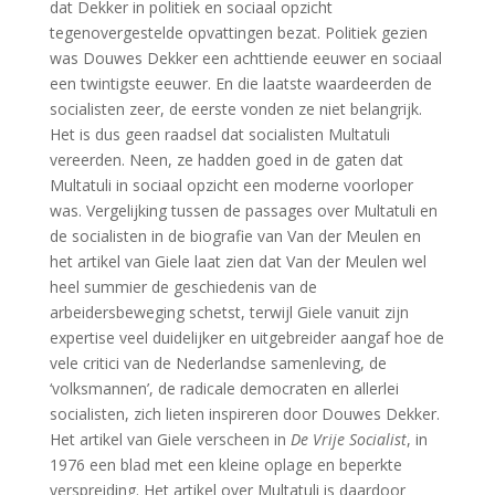
dat Dekker in politiek en sociaal opzicht
tegenovergestelde opvattingen bezat. Politiek gezien
was Douwes Dekker een achttiende eeuwer en sociaal
een twintigste eeuwer. En die laatste waardeerden de
socialisten zeer, de eerste vonden ze niet belangrijk.
Het is dus geen raadsel dat socialisten Multatuli
vereerden. Neen, ze hadden goed in de gaten dat
Multatuli in sociaal opzicht een moderne voorloper
was. Vergelijking tussen de passages over Multatuli en
de socialisten in de biografie van Van der Meulen en
het artikel van Giele laat zien dat Van der Meulen wel
heel summier de geschiedenis van de
arbeidersbeweging schetst, terwijl Giele vanuit zijn
expertise veel duidelijker en uitgebreider aangaf hoe de
vele critici van de Nederlandse samenleving, de
‘volksmannen’, de radicale democraten en allerlei
socialisten, zich lieten inspireren door Douwes Dekker.
Het artikel van Giele verscheen in
De Vrije Socialist
, in
1976 een blad met een kleine oplage en beperkte
verspreiding. Het artikel over Multatuli is daardoor