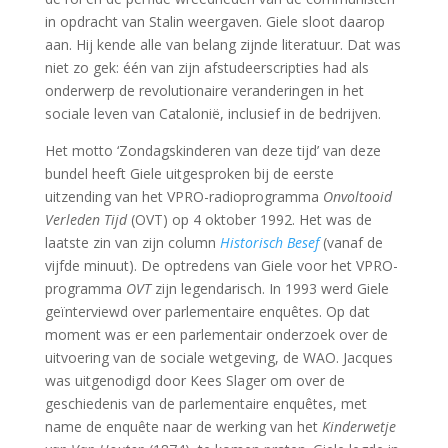
in opdracht van Stalin weergaven. Giele sloot daarop
aan. Hij kende alle van belang zijnde literatuur. Dat was
niet zo gek: één van zijn afstudeerscripties had als
onderwerp de revolutionaire veranderingen in het
sociale leven van Catalonië, inclusief in de bedrijven.
Het motto ‘Zondagskinderen van deze tijd’ van deze
bundel heeft Giele uitgesproken bij de eerste
uitzending van het VPRO-radioprogramma
Onvoltooid
Verleden Tijd
(OVT) op 4 oktober 1992. Het was de
laatste zin van zijn column
Historisch Besef
(vanaf de
vijfde minuut). De optredens van Giele voor het VPRO-
programma
OVT
zijn legendarisch. In 1993 werd Giele
geïnterviewd over parlementaire enquêtes. Op dat
moment was er een parlementair onderzoek over de
uitvoering van de sociale wetgeving, de WAO. Jacques
was uitgenodigd door Kees Slager om over de
geschiedenis van de parlementaire enquêtes, met
name de enquête naar de werking van het
Kinderwetje