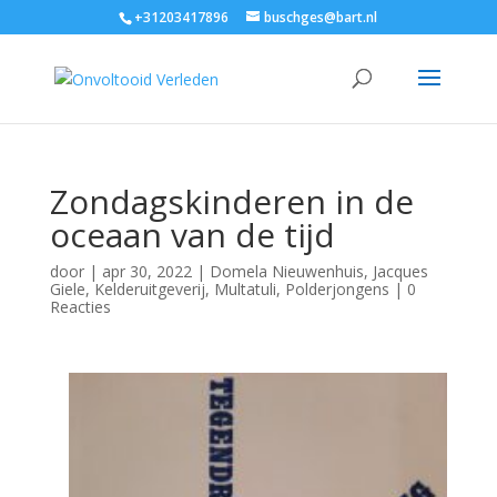
+31203417896
buschges@bart.nl
Zondagskinderen in de
oceaan van de tijd
door
|
apr 30, 2022
|
Domela Nieuwenhuis
,
Jacques
Giele
,
Kelderuitgeverij
,
Multatuli
,
Polderjongens
|
0
Reacties