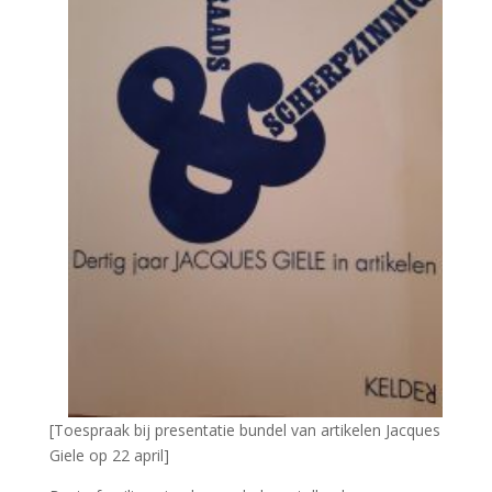
[Toespraak bij presentatie bundel van artikelen Jacques
Giele op 22 april]