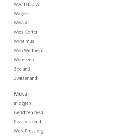
W.V.-H.E.D.W.
Wagner
Wibaut
Wies Gorter
Wilhelmus
Wim Wertheim
Witteveen
Zeeland
Zwitserland
Meta
Inloggen
Berichten feed
Reacties feed
WordPress.org