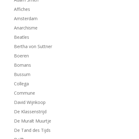
Affiches
Amsterdam
Anarchisme
Beatles
Bertha von Suttner
Boeren
Bomans
Bussum
Collega
Commune
David Wijnkoop
De Klassenstrijd
De Muralt Muurtje
De Tand des Tijds