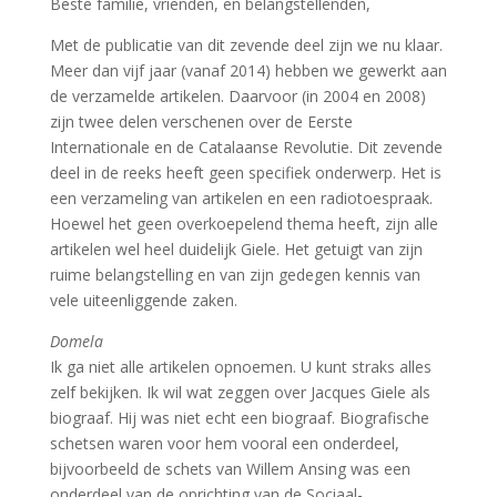
Beste familie, vrienden, en belangstellenden,
Met de publicatie van dit zevende deel zijn we nu klaar.
Meer dan vijf jaar (vanaf 2014) hebben we gewerkt aan
de verzamelde artikelen. Daarvoor (in 2004 en 2008)
zijn twee delen verschenen over de Eerste
Internationale en de Catalaanse Revolutie. Dit zevende
deel in de reeks heeft geen specifiek onderwerp. Het is
een verzameling van artikelen en een radiotoespraak.
Hoewel het geen overkoepelend thema heeft, zijn alle
artikelen wel heel duidelijk Giele. Het getuigt van zijn
ruime belangstelling en van zijn gedegen kennis van
vele uiteenliggende zaken.
Domela
Ik ga niet alle artikelen opnoemen. U kunt straks alles
zelf bekijken. Ik wil wat zeggen over Jacques Giele als
biograaf. Hij was niet echt een biograaf. Biografische
schetsen waren voor hem vooral een onderdeel,
bijvoorbeeld de schets van Willem Ansing was een
onderdeel van de oprichting van de Sociaal-