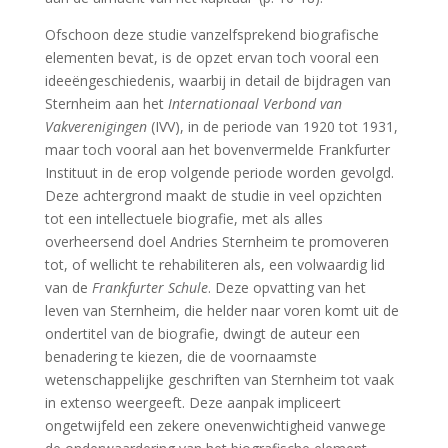
Ofschoon deze studie vanzelfsprekend biografische
elementen bevat, is de opzet ervan toch vooral een
ideeëngeschiedenis, waarbij in detail de bijdragen van
Sternheim aan het
Internationaal Verbond van
Vakverenigingen
(IVV), in de periode van 1920 tot 1931,
maar toch vooral aan het bovenvermelde Frankfurter
Instituut in de erop volgende periode worden gevolgd.
Deze achtergrond maakt de studie in veel opzichten
tot een intellectuele biografie, met als alles
overheersend doel Andries Sternheim te promoveren
tot, of wellicht te rehabiliteren als, een volwaardig lid
van de
Frankfurter Schule
. Deze opvatting van het
leven van Sternheim, die helder naar voren komt uit de
ondertitel van de biografie, dwingt de auteur een
benadering te kiezen, die de voornaamste
wetenschappelijke geschriften van Sternheim tot vaak
in extenso weergeeft. Deze aanpak impliceert
ongetwijfeld een zekere onevenwichtigheid vanwege