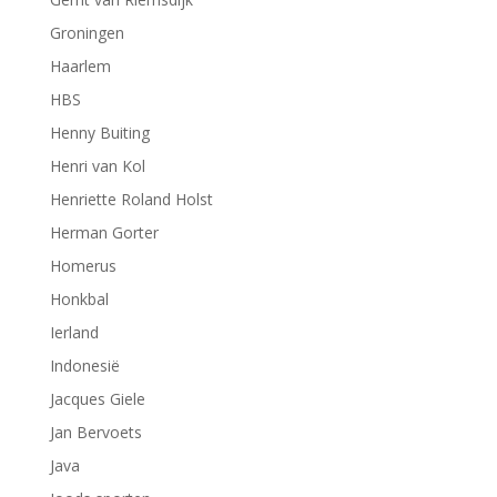
Groningen
Haarlem
HBS
Henny Buiting
Henri van Kol
Henriette Roland Holst
Herman Gorter
Homerus
Honkbal
Ierland
Indonesië
Jacques Giele
Jan Bervoets
Java