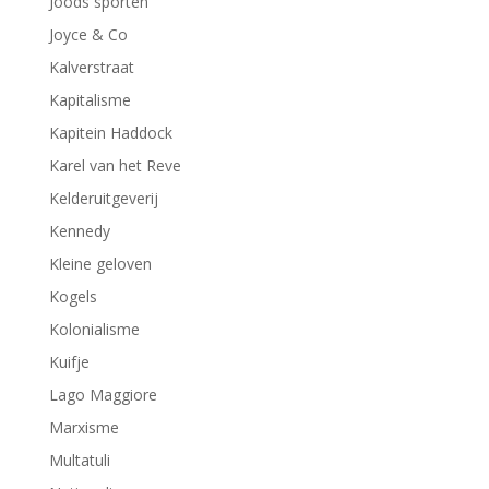
Joods sporten
Joyce & Co
Kalverstraat
Kapitalisme
Kapitein Haddock
Karel van het Reve
Kelderuitgeverij
Kennedy
Kleine geloven
Kogels
Kolonialisme
Kuifje
Lago Maggiore
Marxisme
Multatuli