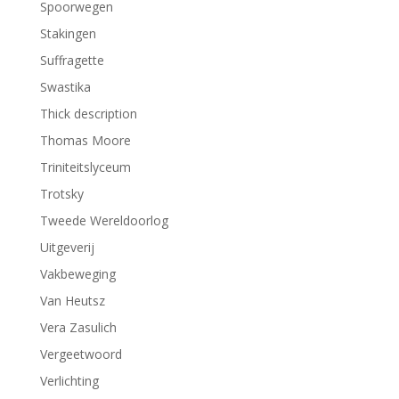
Spoorwegen
Stakingen
Suffragette
Swastika
Thick description
Thomas Moore
Triniteitslyceum
Trotsky
Tweede Wereldoorlog
Uitgeverij
Vakbeweging
Van Heutsz
Vera Zasulich
Vergeetwoord
Verlichting