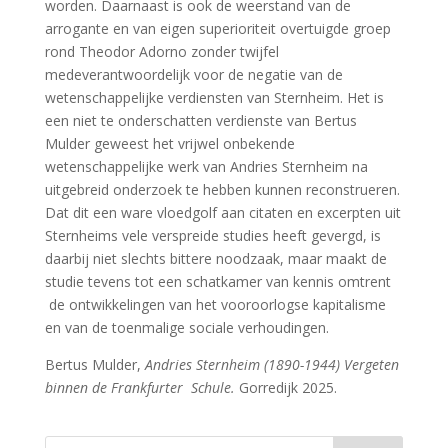
worden. Daarnaast is ook de weerstand van de
arrogante en van eigen superioriteit overtuigde groep
rond Theodor Adorno zonder twijfel
medeverantwoordelijk voor de negatie van de
wetenschappelijke verdiensten van Sternheim. Het is
een niet te onderschatten verdienste van Bertus
Mulder geweest het vrijwel onbekende
wetenschappelijke werk van Andries Sternheim na
uitgebreid onderzoek te hebben kunnen reconstrueren.
Dat dit een ware vloedgolf aan citaten en excerpten uit
Sternheims vele verspreide studies heeft gevergd, is
daarbij niet slechts bittere noodzaak, maar maakt de
studie tevens tot een schatkamer van kennis omtrent
de ontwikkelingen van het vooroorlogse kapitalisme
en van de toenmalige sociale verhoudingen.
Bertus Mulder,
Andries Sternheim (1890-1944) Vergeten
binnen de Frankfurter Schule.
Gorredijk 2025.