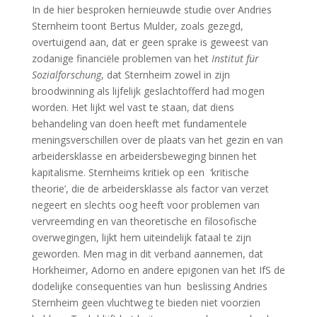
In de hier besproken hernieuwde studie over Andries
Sternheim toont Bertus Mulder, zoals gezegd,
overtuigend aan, dat er geen sprake is geweest van
zodanige financiële problemen van het
Institut für
Sozialforschung
, dat Sternheim zowel in zijn
broodwinning als lijfelijk geslachtofferd had mogen
worden. Het lijkt wel vast te staan, dat diens
behandeling van doen heeft met fundamentele
meningsverschillen over de plaats van het gezin en van
arbeidersklasse en arbeidersbeweging binnen het
kapitalisme. Sternheims kritiek op een ‘kritische
theorie’, die de arbeidersklasse als factor van verzet
negeert en slechts oog heeft voor problemen van
vervreemding en van theoretische en filosofische
overwegingen, lijkt hem uiteindelijk fataal te zijn
geworden. Men mag in dit verband aannemen, dat
Horkheimer, Adorno en andere epigonen van het IfS de
dodelijke consequenties van hun beslissing Andries
Sternheim geen vluchtweg te bieden niet voorzien