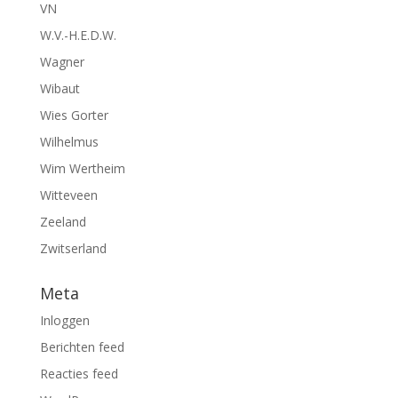
VN
W.V.-H.E.D.W.
Wagner
Wibaut
Wies Gorter
Wilhelmus
Wim Wertheim
Witteveen
Zeeland
Zwitserland
Meta
Inloggen
Berichten feed
Reacties feed