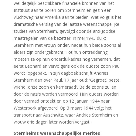
wel degelijk beschikbare financiële bronnen van het
Instituut aan te boren om Sternheim en gezin een
vluchtweg naar Amerika aan te bieden. Wat volgt is het
dramatische verslag van de laatste wetenschappelijke
studies van Sternheim, gevolgd door de anti-Joodse
maatregelen van de bezetter. In mei 1943 duikt
Sternheim met vrouw onder, nadat hun beide zoons al
elders zijn ondergebracht. Tot hun ontreddering
moeten ze op hun onderduikadres nog vernemen, dat
eerst Leonard en vervolgens ook de oudste zoon Paul
wordt opgepakt. In zijn dagboek schrijft Andries
Sternheim dan over Paul, 17 jaar oud: ‘’Gegroet, beste
vriend, onze zoon en kameraad’’. Beide zoons zullen
door de nazi’s worden vermoord. Hun ouders worden
door verraad ontdekt en op 12 januari 1944 naar
Westerbork afgevoerd. Op 3 maart 1944 volgt het
transport naar Auschwitz, waar Andries Sternheim en
vrouw drie dagen later worden vergast.
Sternheims wetenschappelijke merites