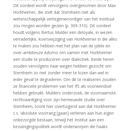
Dit oordeel wordt vervolgens overgenomen door Max
Horkheimer, die stelt dat Sternheim niet als
wetenschappelijk vertegenwoordiger van het Instituut
zou mogen worden gezien (p. 309-310). Dit oordeel
houdt volgens Bertus Mulder een deloyale, in wezen
verraderlijke, koerswijziging van Horkheimer in die alles
te maken zou hebben met het plan van de ijdele en
over-ambiteuze Adorno om samen met Horkheimer
een studie te produceren over dialectiek. Beide heren
zouden vervolgens naar wegen hebben gezocht om
Sternheim zo niet zonder meer te lozen dan wel in
ieder geval te degraderen. Om dit te realiseren zouden
ze financiële problemen van het IfS als voorwendsel
hebben gebruikt. Mulders onderzoek, de voornaamste
rechtvaardiging voor zijn hernieuwde studie over
Sternheim, toont hier overtuigend aan dat Horkheimer
c.s. ‘absolute voorrang [gaan] verlenen aan hun eigen
onbezorgde bestaan, terwijl het Institut aan een
bezuinigingspolitiek wordt onderworpen die haaks