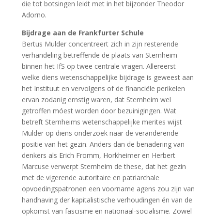
die tot botsingen leidt met in het bijzonder Theodor
Adorno.
Bijdrage aan de Frankfurter Schule
Bertus Mulder concentreert zich in zijn resterende
verhandeling betreffende de plaats van Sternheim
binnen het IfS op twee centrale vragen. Allereerst
welke diens wetenschappelijke bijdrage is geweest aan
het Instituut en vervolgens of de financiële perikelen
ervan zodanig ernstig waren, dat Sternheim wel
getroffen móest worden door bezuinigingen. Wat
betreft Sternheims wetenschappelijke merites wijst
Mulder op diens onderzoek naar de veranderende
positie van het gezin. Anders dan de benadering van
denkers als Erich Fromm, Horkheimer en Herbert
Marcuse verwerpt Sternheim de these, dat het gezin
met de vigerende autoritaire en patriarchale
opvoedingspatronen een voorname agens zou zijn van
handhaving der kapitalistische verhoudingen én van de
opkomst van fascisme en nationaal-socialisme. Zowel