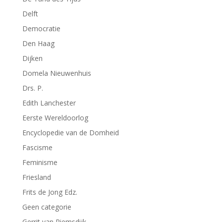
Delft
Democratie
Den Haag
Dijken
Domela Nieuwenhuis
Drs. P.
Edith Lanchester
Eerste Wereldoorlog
Encyclopedie van de Domheid
Fascisme
Feminisme
Friesland
Frits de Jong Edz.
Geen categorie
Gerrit van Riemsdijk