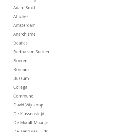
Adam Smith
Affiches
Amsterdam
Anarchisme
Beatles
Bertha von Suttner
Boeren
Bomans
Bussum
Collega
Commune
David Wijnkoop
De Klassenstrijd
De Muralt Muurtje
De Tand des Tijds