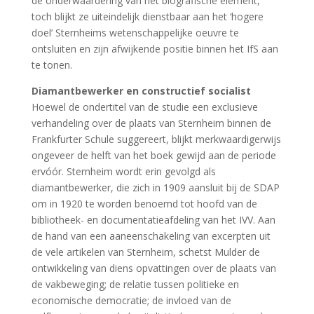
de onderwaardering van het biografische element,
toch blijkt ze uiteindelijk dienstbaar aan het ‘hogere
doel’ Sternheims wetenschappelijke oeuvre te
ontsluiten en zijn afwijkende positie binnen het IfS aan
te tonen.
Diamantbewerker en constructief socialist
Hoewel de ondertitel van de studie een exclusieve
verhandeling over de plaats van Sternheim binnen de
Frankfurter Schule suggereert, blijkt merkwaardigerwijs
ongeveer de helft van het boek gewijd aan de periode
ervóór. Sternheim wordt erin gevolgd als
diamantbewerker, die zich in 1909 aansluit bij de SDAP
om in 1920 te worden benoemd tot hoofd van de
bibliotheek- en documentatieafdeling van het IVV. Aan
de hand van een aaneenschakeling van excerpten uit
de vele artikelen van Sternheim, schetst Mulder de
ontwikkeling van diens opvattingen over de plaats van
de vakbeweging; de relatie tussen politieke en
economische democratie; de invloed van de