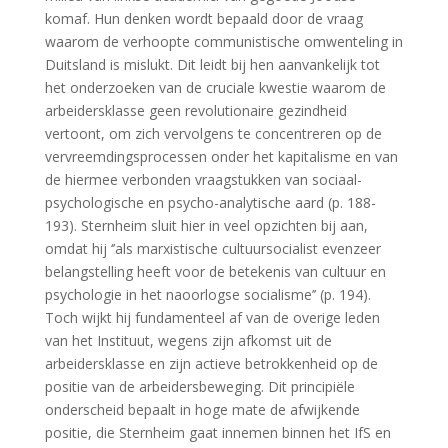
komaf. Hun denken wordt bepaald door de vraag
waarom de verhoopte communistische omwenteling in
Duitsland is mislukt. Dit leidt bij hen aanvankelijk tot
het onderzoeken van de cruciale kwestie waarom de
arbeidersklasse geen revolutionaire gezindheid
vertoont, om zich vervolgens te concentreren op de
vervreemdingsprocessen onder het kapitalisme en van
de hiermee verbonden vraagstukken van sociaal-
psychologische en psycho-analytische aard (p. 188-
193). Sternheim sluit hier in veel opzichten bij aan,
omdat hij ‘’als marxistische cultuursocialist evenzeer
belangstelling heeft voor de betekenis van cultuur en
psychologie in het naoorlogse socialisme’’ (p. 194).
Toch wijkt hij fundamenteel af van de overige leden
van het Instituut, wegens zijn afkomst uit de
arbeidersklasse en zijn actieve betrokkenheid op de
positie van de arbeidersbeweging. Dit principiële
onderscheid bepaalt in hoge mate de afwijkende
positie, die Sternheim gaat innemen binnen het IfS en