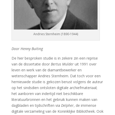
Andries Sternheim (1890-1944)
Door H
enny Buiting
De hier besproken studie is in zekere zin een reprise
van de dissertatie door
Bertus Mulder
uit 1991 over
leven en werk van de diamantbewerker en
wetenschapper Andries Sternheim. Dat toch voor een
hernieuwde studie is gekozen berust volgens de auteur
op het sindsdien ontsloten digitale archiefmateriaal;
het aanboren van indertijd niet beschikbare
literatuurbronnen en het gebruik kunnen maken van
dagbladen en tijdschriften via
Delpher
, de immense
digitale verzameling van de Koninklijke Bibliotheek. Ook