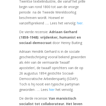
Twentse textielindustrie, die vanaf het prille
begin van rond 1800 tot aan de vroege
periode na de Tweede Wereldoorlog
beschreven wordt. Hoewel er
vanzelfsprekend ….. Lees het vervolg:
hier.
De vierde recensie:
Adriaan Gerhard
(1858-1948): vrijdenker, humanist en
sociaal-democraat
door Henny Buiting
Adriaan Hendrik Gerhard is in de sociale
geschiedschrijving vooral bekend geworden
als één van de vermaarde ‘twaalf
apostelen’, de twaalf oprichters van de op
26 augustus 1894 gestichte Sociaal-
Democratische Arbeiderspartij (SDAP).
Toch is hij nooit een typische partijman
geworden . … Lees
hier
het vervolg.
De derde recensie:
Van marxistisch
socialist tot collaborateur. Het leven