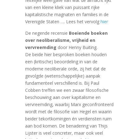
feitelijke weergave van wat de almacht lijkt
van een kleine kliek van puissant rijke
kapitalistische magnaten en families in de
Verenigde Staten …. Lees het vervolg
hier
De negende recensie
Boeiende boeken
over neoliberalisme, vrijheid en
vervreemding
door Henny Buiting.
De beide hier besproken boeken houden
een (kritische) beoordeling in van de
moderne neoliberale orde, zij het dat de
gevolgde (wetenschappelijke) aanpak
fundamenteel verschillend is. Bij Paul
Cobben treffen we een zwaar filosofische
beschouwing aan over kapitalisme en
vervreemding, waarbij Marx geconfronteerd
wordt met de filosofie van Hegel en waarin
beider tekortkomingen ‎‎én verdiensten ruim
aan bod komen. De benadering van Thijs
Lijster is veel concreter, maar ook veel