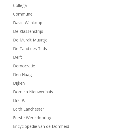
Collega
Commune
David Wijnkoop
De Klassenstrijd
De Muralt Muurtje
De Tand des Tijds
Delft
Democratie
Den Haag
Dijken
Domela Nieuwenhuis
Drs. P.
Edith Lanchester
Eerste Wereldoorlog
Encyclopedie van de Domheid