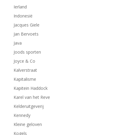
Ierland
Indonesië
Jacques Giele
Jan Bervoets
Java
Joods sporten
Joyce & Co
Kalverstraat
Kapitalisme
Kapitein Haddock
Karel van het Reve
Kelderuitgeverij
Kennedy
Kleine geloven
Kogels