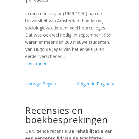
In mijn eerste jaar (1969-1970) aan de
Universiteit van Amsterdam hadden wij,
sociologie-studenten, veel hoorcolleges.
Dat was ook wel nodig. In september 1969
waren er meer dan 200 nieuwe studenten.
Van Hugo de Jager van het enkele jaren
eerder verschenen...
Lees meer
« Vorige Pagina
Volgende Pagina »
Recensies en
boekbesprekingen
De vijtiende recensie
De rehabilitatie van
een vergeten lid van de
Frankfurter