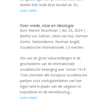
deelde Rob Stolk deze bundel uit. En...
Lees meer
Over vrede, visie en ideologie
door
Marten Buschman
|
dec 25, 2024
|
Bertha von Suttner
,
Henri van Kol
,
Herman
Gorter
,
Nationalisme
,
Norman Angell
,
Socialistische Internationale
| 0 reacties
Eén van de grote teleurstellingen in de
geschiedenis van de internationale
socialistische beweging was 'zomer 1914'.
Toen stemden alle Europese socialistische
partijen voor oorlogskredieten van hun
eigen land in plaats van die uitgaves te
torpederen en de wereldoorlog...
Lees meer