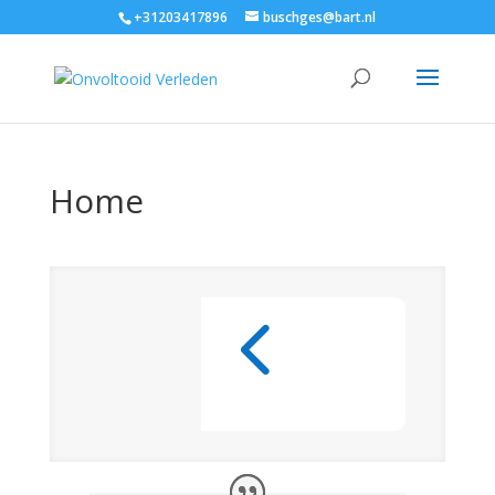
+31203417896
buschges@bart.nl
Home