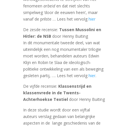
fenomeen
arbeid
en dat niet slechts
simpelweg ‘door de eeuwen heen’, maar
vanaf de prilste … Lees het vervolg
hier
De zesde recensie:
Tussen Mussolini en
Hitler: de NSB
door Henny Buiting
In dit monumentale tweede deel, van wat
uiteindelijk een nog monumentaler trilogie
moet worden, behandelen auteurs Edwin
Klijn en Robin te Slaa de ideologisch-
politieke ontwikkeling van een als beweging
gesleten partij, …. Lees het vervolg
hier
.
De vijfde recensie:
Klassenstrijd en
klassenvrede in de Twents-
Achterhoekse Textiel
door Henny Buiting
In deze studie wordt door een vijftal
auteurs verslag gedaan van belangrijke
aspecten in de lange geschiedenis van de