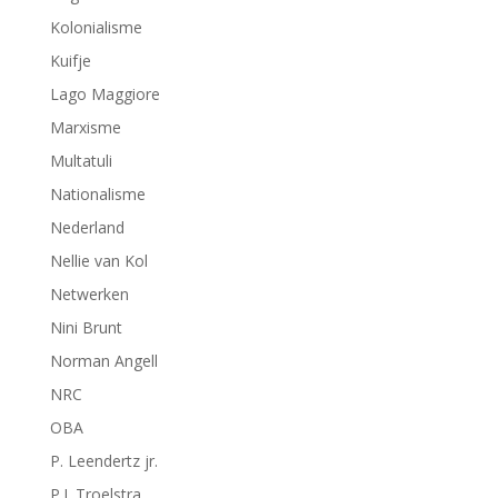
Kolonialisme
Kuifje
Lago Maggiore
Marxisme
Multatuli
Nationalisme
Nederland
Nellie van Kol
Netwerken
Nini Brunt
Norman Angell
NRC
OBA
P. Leendertz jr.
P.J. Troelstra