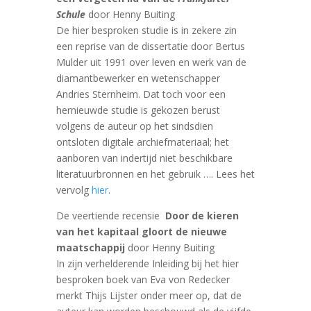
Schule
door Henny Buiting
De hier besproken studie is in zekere zin
een reprise van de dissertatie door Bertus
Mulder uit 1991 over leven en werk van de
diamantbewerker en wetenschapper
Andries Sternheim. Dat toch voor een
hernieuwde studie is gekozen berust
volgens de auteur op het sindsdien
ontsloten digitale archiefmateriaal; het
aanboren van indertijd niet beschikbare
literatuurbronnen en het gebruik …. Lees het
vervolg
hier
.
De veertiende recensie
Door de kieren
van het kapitaal gloort de nieuwe
maatschappij
door Henny Buiting
In zijn verhelderende Inleiding bij het hier
besproken boek van Eva von Redecker
merkt Thijs Lijster onder meer op, dat de