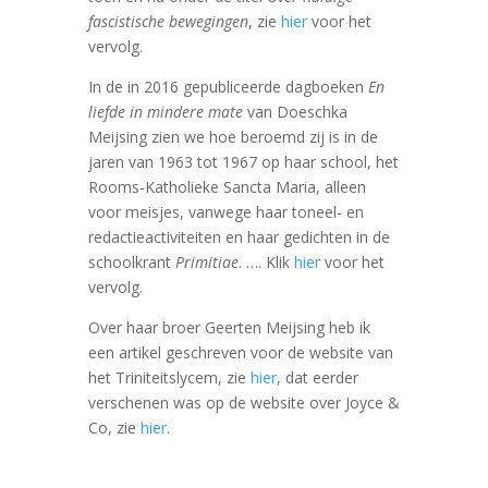
fascistische bewegingen
, zie
hier
voor het
vervolg.
In de in 2016 gepubliceerde dagboeken
En
liefde in mindere mate
van Doeschka
Meijsing zien we hoe beroemd zij is in de
jaren van 1963 tot 1967 op haar school, het
Rooms-Katholieke Sancta Maria, alleen
voor meisjes, vanwege haar toneel- en
redactieactiviteiten en haar gedichten in de
schoolkrant
Primitiae
. …. Klik
hier
voor het
vervolg.
Over haar broer Geerten Meijsing heb ik
een artikel geschreven voor de website van
het Triniteitslycem, zie
hier
, dat eerder
verschenen was op de website over Joyce &
Co, zie
hier
.