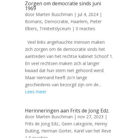
Zorgen om democratie sinds juni
1969
door
Marten Buschman
|
jul 4, 2024
|
Bomans
,
Democratie
,
Haarlem
,
Pieter
Elbers
,
Triniteitslyceum
| 0 reacties
Veel links angehauchte mensen maken
zich zorgen om de democratie sinds het
aantreden van het rechtse kabinet Schoof 1.
En veel rechtsen maken zich al langer
kwaad dat hun stem niet gehoord werd.
Maar niemand heeft zo'n lange
geschiedenis van bezorgd zijn om de...
Lees meer
Herinneringen aan Frits de Jong Edz.
door
Marten Buschman
|
nov 27, 2023
|
Frits de Jong Edz.
,
Geen categorie
,
Henny
Buiting
,
Herman Gorter
,
Karel van het Reve
| 0 reacties