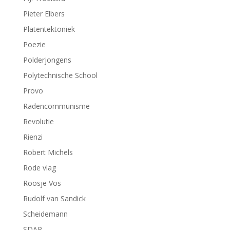
Pieter Elbers
Platentektoniek
Poezie
Polderjongens
Polytechnische School
Provo
Radencommunisme
Revolutie
Rienzi
Robert Michels
Rode vlag
Roosje Vos
Rudolf van Sandick
Scheidemann
SDAP