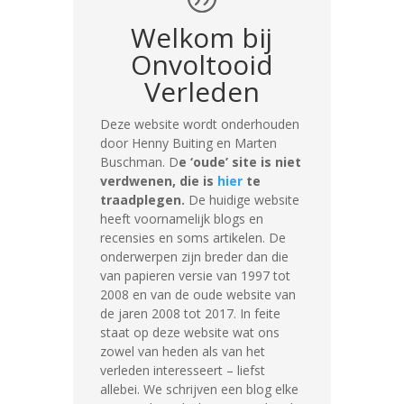
Welkom bij
Onvoltooid
Verleden
Deze website wordt onderhouden
door Henny Buiting en Marten
Buschman. D
e ‘oude’ site is niet
verdwenen, die is
hier
te
traadplegen.
De huidige website
heeft voornamelijk blogs en
recensies en soms artikelen. D
e
onderwerpen zijn breder dan die
van papieren versie van 1997 tot
2008 en van de oude website van
de jaren 2008 tot 2017. In feite
staat op deze website wat ons
zowel van heden als van het
verleden interesseert – liefst
allebei.
We schrijven een blog elke