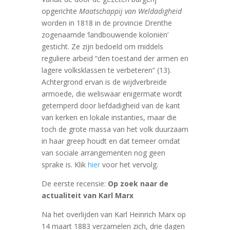
opgerichte
Maatschappij van Weldadigheid
worden in 1818 in de provincie Drenthe
zogenaamde ‘landbouwende koloniën’
gesticht. Ze zijn bedoeld om middels
reguliere arbeid “den toestand der armen en
lagere volksklassen te verbeteren” (13).
Achtergrond ervan is de wijdverbreide
armoede, die weliswaar enigermate wordt
getemperd door liefdadigheid van de kant
van kerken en lokale instanties, maar die
toch de grote massa van het volk duurzaam
in haar greep houdt en dat temeer omdat
van sociale arrangementen nog geen
sprake is. Klik
hier
voor het vervolg.
De eerste recensie:
Op zoek naar de
actualiteit van Karl Marx
Na het overlijden van Karl Heinrich Marx op
14 maart 1883 verzamelen zich, drie dagen