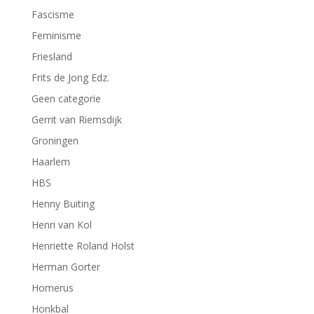
Fascisme
Feminisme
Friesland
Frits de Jong Edz.
Geen categorie
Gerrit van Riemsdijk
Groningen
Haarlem
HBS
Henny Buiting
Henri van Kol
Henriette Roland Holst
Herman Gorter
Homerus
Honkbal