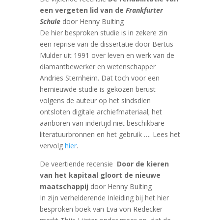
een vergeten lid van de
Frankfurter
Schule
door Henny Buiting
De hier besproken studie is in zekere zin
een reprise van de dissertatie door Bertus
Mulder uit 1991 over leven en werk van de
diamantbewerker en wetenschapper
Andries Sternheim. Dat toch voor een
hernieuwde studie is gekozen berust
volgens de auteur op het sindsdien
ontsloten digitale archiefmateriaal; het
aanboren van indertijd niet beschikbare
literatuurbronnen en het gebruik …. Lees het
vervolg
hier
.
De veertiende recensie
Door de kieren
van het kapitaal gloort de nieuwe
maatschappij
door Henny Buiting
In zijn verhelderende Inleiding bij het hier
besproken boek van Eva von Redecker