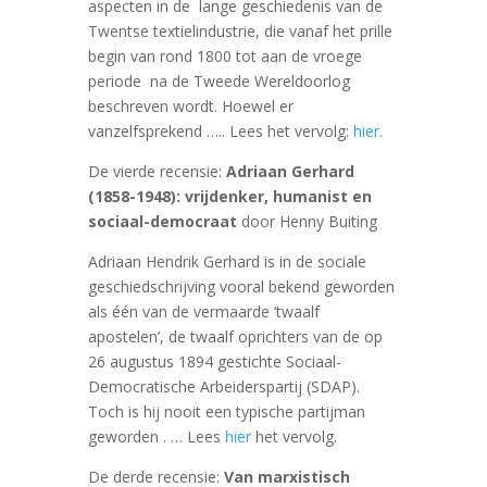
aspecten in de lange geschiedenis van de
Twentse textielindustrie, die vanaf het prille
begin van rond 1800 tot aan de vroege
periode na de Tweede Wereldoorlog
beschreven wordt. Hoewel er
vanzelfsprekend ….. Lees het vervolg:
hier.
De vierde recensie:
Adriaan Gerhard
(1858-1948): vrijdenker, humanist en
sociaal-democraat
door Henny Buiting
Adriaan Hendrik Gerhard is in de sociale
geschiedschrijving vooral bekend geworden
als één van de vermaarde ‘twaalf
apostelen’, de twaalf oprichters van de op
26 augustus 1894 gestichte Sociaal-
Democratische Arbeiderspartij (SDAP).
Toch is hij nooit een typische partijman
geworden . … Lees
hier
het vervolg.
De derde recensie:
Van marxistisch