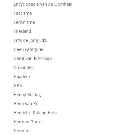
Encyclopedie van de Domheid
Fascisme
Feminisme
Friesland
Frits de Jong Edz.
Geen categorie
Gerrit van Riemsdijk
Groningen
Haarlem
HBS
Henny Buiting
Henri van Kol
Henriette Roland Holst
Herman Gorter
Homerus