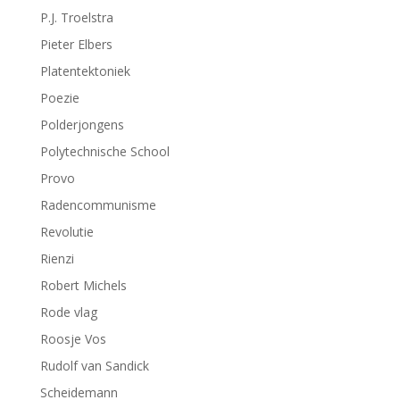
P.J. Troelstra
Pieter Elbers
Platentektoniek
Poezie
Polderjongens
Polytechnische School
Provo
Radencommunisme
Revolutie
Rienzi
Robert Michels
Rode vlag
Roosje Vos
Rudolf van Sandick
Scheidemann