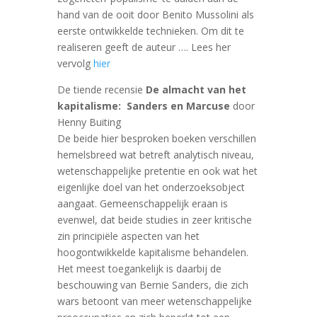
hand van de ooit door Benito Mussolini als
eerste ontwikkelde technieken. Om dit te
realiseren geeft de auteur …. Lees her
vervolg
hier
De tiende recensie
De almacht van het
kapitalisme: Sanders en Marcuse
door
Henny Buiting
De beide hier besproken boeken verschillen
hemelsbreed wat betreft analytisch niveau,
wetenschappelijke pretentie en ook wat het
eigenlijke doel van het onderzoeksobject
aangaat. Gemeenschappelijk eraan is
evenwel, dat beide studies in zeer kritische
zin principiële aspecten van het
hoogontwikkelde kapitalisme behandelen.
Het meest toegankelijk is daarbij de
beschouwing van Bernie Sanders, die zich
wars betoont van meer wetenschappelijke