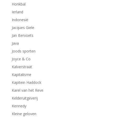
Honkbal
Ierland
Indonesië
Jacques Giele
Jan Bervoets
Java
Joods sporten
Joyce & Co
Kalverstraat
Kapitalisme
Kapitein Haddock
Karel van het Reve
Kelderuitgeverij
Kennedy
Kleine geloven