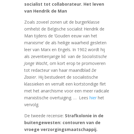
socialist tot collaborateur. Het leven
van Hendrik de Man
Zoals zoveel zonen uit de burgerklasse
omhelst de Belgische socialist Hendrik de
Man tijdens de ‘Gouden eeuw van het
marxisme’ de als heilige waarheid gesleten
leer van Marx en Engels. In 1902 wordt hij
als zeventienjarige lid van de
Socialistische
Jonge Wacht
, om kort erop te promoveren
tot redacteur van haar maandblad
De
Zaaier
. Hij bestudeert de socialistische
klassieken en verruilt een kortstondige flirt
met het anarchisme voor een meer radicale
marxistische overtuiging. … Lees
hier
het
vervolg.
De tweede recensie:
Strafkolonie in de
buitengewesten: contouren van de
vroege verzorgingsmaatschappij.