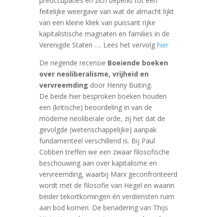
preoccupaties en zich beperkt tot een
feitelijke weergave van wat de almacht lijkt
van een kleine kliek van puissant rijke
kapitalistische magnaten en families in de
Verenigde Staten …. Lees het vervolg
hier
De negende recensie
Boeiende boeken
over neoliberalisme, vrijheid en
vervreemding
door Henny Buiting.
De beide hier besproken boeken houden
een (kritische) beoordeling in van de
moderne neoliberale orde, zij het dat de
gevolgde (wetenschappelijke) aanpak
fundamenteel verschillend is. Bij Paul
Cobben treffen we een zwaar filosofische
beschouwing aan over kapitalisme en
vervreemding, waarbij Marx geconfronteerd
wordt met de filosofie van Hegel en waarin
beider tekortkomingen ‎‎én verdiensten ruim
aan bod komen. De benadering van Thijs