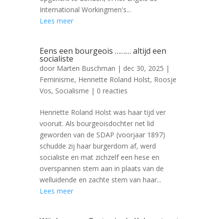
International Workingmen's...
Lees meer
Eens een bourgeois ……… altijd een
socialiste
door
Marten Buschman
|
dec 30, 2025
|
Feminisme
,
Henriette Roland Holst
,
Roosje
Vos
,
Socialisme
| 0 reacties
Henriette Roland Holst was haar tijd ver
vooruit. Als bourgeoisdochter net lid
geworden van de SDAP (voorjaar 1897)
schudde zij haar burgerdom af, werd
socialiste en mat zichzelf een hese en
overspannen stem aan in plaats van de
welluidende en zachte stem van haar...
Lees meer