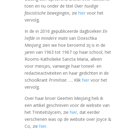
toen en nu onder de titel
Over huidige
fascistische bewegingen
, zie
hier
voor het
vervolg.
In de in 2016 gepubliceerde dagboeken
En
liefde in mindere mate
van Doeschka
Meijsing zien we hoe beroemd zij is in de
jaren van 1963 tot 1967 op haar school, het
Rooms-Katholieke Sancta Maria, alleen
voor meisjes, vanwege haar toneel- en
redactieactiviteiten en haar gedichten in de
schoolkrant
Primitiae
. …. Klik
hier
voor het
vervolg.
Over haar broer Geerten Meijsing heb ik
een artikel geschreven voor de website van
het Triniteitslycem, zie
hier
, dat eerder
verschenen was op de website over Joyce &
Co, zie
hier
.