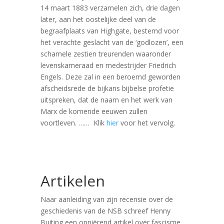
14 maart 1883 verzamelen zich, drie dagen
later, aan het oostelijke deel van de
begraafplaats van Highgate, bestemd voor
het verachte geslacht van de ‘godlozen’, een
schamele zestien treurenden waaronder
levenskameraad en medestrijder Friedrich
Engels. Deze zal in een beroemd geworden
afscheidsrede de bijkans bijbelse profetie
uitspreken, dat de naam en het werk van
Marx de komende eeuwen zullen
voortleven. …… Klik
hier
voor het vervolg.
Artikelen
Naar aanleiding van zijn recensie over de
geschiedenis van de NSB schreef Henny
Buiting een opniërend artikel over fascisme