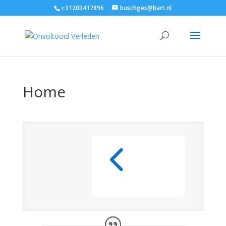
+31203417896
buschges@bart.nl
Home