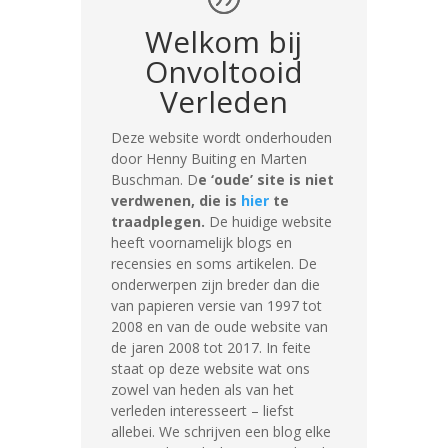
Welkom bij
Onvoltooid
Verleden
Deze website wordt onderhouden
door Henny Buiting en Marten
Buschman. D
e ‘oude’ site is niet
verdwenen, die is
hier
te
traadplegen.
De huidige website
heeft voornamelijk blogs en
recensies en soms artikelen. D
e
onderwerpen zijn breder dan die
van papieren versie van 1997 tot
2008 en van de oude website van
de jaren 2008 tot 2017. In feite
staat op deze website wat ons
zowel van heden als van het
verleden interesseert – liefst
allebei.
We schrijven een blog elke