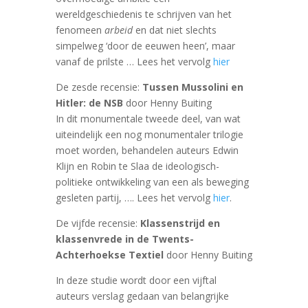
wereldgeschiedenis te schrijven van het
fenomeen
arbeid
en dat niet slechts
simpelweg ‘door de eeuwen heen’, maar
vanaf de prilste … Lees het vervolg
hier
De zesde recensie:
Tussen Mussolini en
Hitler: de NSB
door Henny Buiting
In dit monumentale tweede deel, van wat
uiteindelijk een nog monumentaler trilogie
moet worden, behandelen auteurs Edwin
Klijn en Robin te Slaa de ideologisch-
politieke ontwikkeling van een als beweging
gesleten partij, …. Lees het vervolg
hier
.
De vijfde recensie:
Klassenstrijd en
klassenvrede in de Twents-
Achterhoekse Textiel
door Henny Buiting
In deze studie wordt door een vijftal
auteurs verslag gedaan van belangrijke