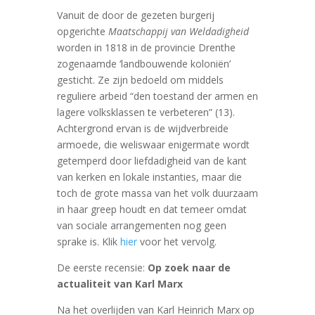
Vanuit de door de gezeten burgerij
opgerichte
Maatschappij van Weldadigheid
worden in 1818 in de provincie Drenthe
zogenaamde ‘landbouwende koloniën’
gesticht. Ze zijn bedoeld om middels
reguliere arbeid “den toestand der armen en
lagere volksklassen te verbeteren” (13).
Achtergrond ervan is de wijdverbreide
armoede, die weliswaar enigermate wordt
getemperd door liefdadigheid van de kant
van kerken en lokale instanties, maar die
toch de grote massa van het volk duurzaam
in haar greep houdt en dat temeer omdat
van sociale arrangementen nog geen
sprake is. Klik
hier
voor het vervolg.
De eerste recensie:
Op zoek naar de
actualiteit van Karl Marx
Na het overlijden van Karl Heinrich Marx op