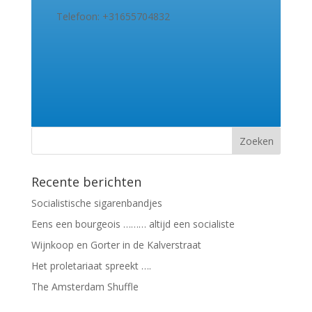
Telefoon: +31655704832
Recente berichten
Socialistische sigarenbandjes
Eens een bourgeois ……… altijd een socialiste
Wijnkoop en Gorter in de Kalverstraat
Het proletariaat spreekt ….
The Amsterdam Shuffle