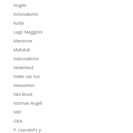
Kogels
Kolonialisme
Kuifje
Lago Maggiore
Marxisme
Multatuli
Nationalisme
Nederland
Nellie van Kol
Netwerken
Nini Brunt
Norman Angell
NRC
OBA
P. Leendertz jr.