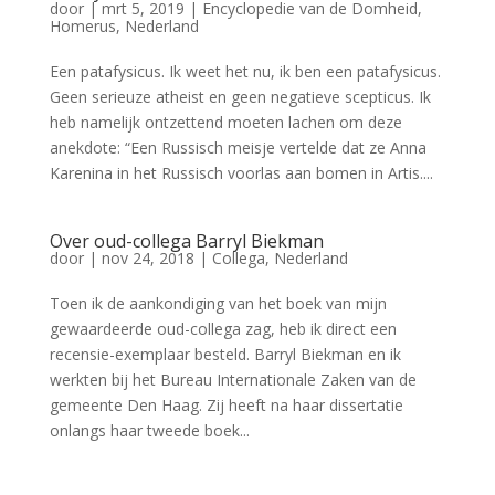
door
|
mrt 5, 2019
|
Encyclopedie van de Domheid
,
Homerus
,
Nederland
Een patafysicus. Ik weet het nu, ik ben een patafysicus.
Geen serieuze atheist en geen negatieve scepticus. Ik
heb namelijk ontzettend moeten lachen om deze
anekdote: “Een Russisch meisje vertelde dat ze Anna
Karenina in het Russisch voorlas aan bomen in Artis....
Over oud-collega Barryl Biekman
door
|
nov 24, 2018
|
Collega
,
Nederland
Toen ik de aankondiging van het boek van mijn
gewaardeerde oud-collega zag, heb ik direct een
recensie-exemplaar besteld. Barryl Biekman en ik
werkten bij het Bureau Internationale Zaken van de
gemeente Den Haag. Zij heeft na haar dissertatie
onlangs haar tweede boek...