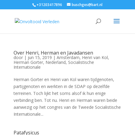
+31203417896
buschges@bart.nl
Over Henri, Herman en Javadansen
door
|
jun 15, 2019
|
Amsterdam
,
Henri van Kol
,
Herman Gorter
,
Nederland
,
Socialistische
Internationale
Herman Gorter en Henri van Kol waren tijdgenoten,
partijgenoten en werkten in de SDAP op dezelfde
terreinen. Toch lijkt het soms alsof ik hun enige
verbinding ben. Tot nu. Henri en Herman waren beide
aanwezig op het congres van de Tweede Socialistische
Internationale...
Patafysicus