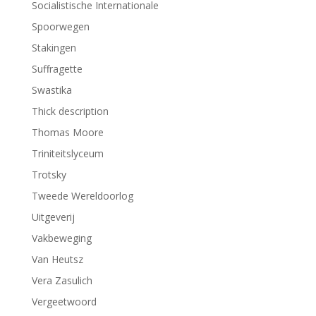
Socialistische Internationale
Spoorwegen
Stakingen
Suffragette
Swastika
Thick description
Thomas Moore
Triniteitslyceum
Trotsky
Tweede Wereldoorlog
Uitgeverij
Vakbeweging
Van Heutsz
Vera Zasulich
Vergeetwoord