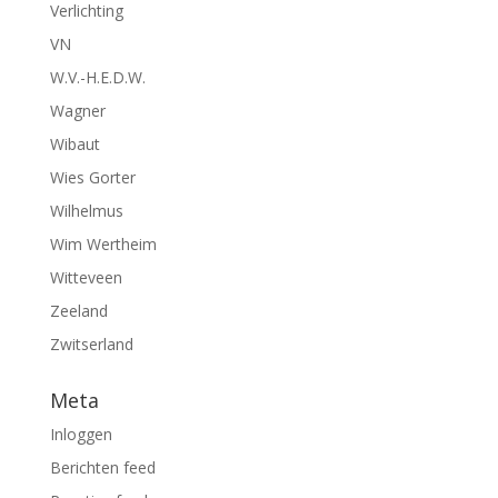
Verlichting
VN
W.V.-H.E.D.W.
Wagner
Wibaut
Wies Gorter
Wilhelmus
Wim Wertheim
Witteveen
Zeeland
Zwitserland
Meta
Inloggen
Berichten feed