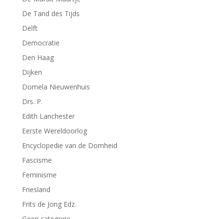
De Tand des Tijds
Delft
Democratie
Den Haag
Dijken
Domela Nieuwenhuis
Drs. P.
Edith Lanchester
Eerste Wereldoorlog
Encyclopedie van de Domheid
Fascisme
Feminisme
Friesland
Frits de Jong Edz.
Geen categorie