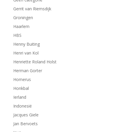
Gerrit van Riemsdijk
Groningen
Haarlem
HBS
Henny Buiting
Henri van Kol
Henriette Roland Holst
Herman Gorter
Homerus
Honkbal
Ierland
Indonesië
Jacques Giele
Jan Bervoets