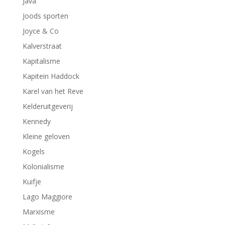
Java
Joods sporten
Joyce & Co
Kalverstraat
Kapitalisme
Kapitein Haddock
Karel van het Reve
Kelderuitgeverij
Kennedy
Kleine geloven
Kogels
Kolonialisme
Kuifje
Lago Maggiore
Marxisme