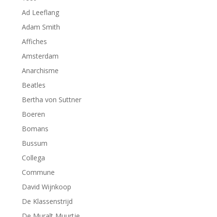
Ad Leeflang
Adam Smith
Affiches
Amsterdam
Anarchisme
Beatles
Bertha von Suttner
Boeren
Bomans
Bussum
Collega
Commune
David Wijnkoop
De Klassenstrijd
De Muralt Muurtje